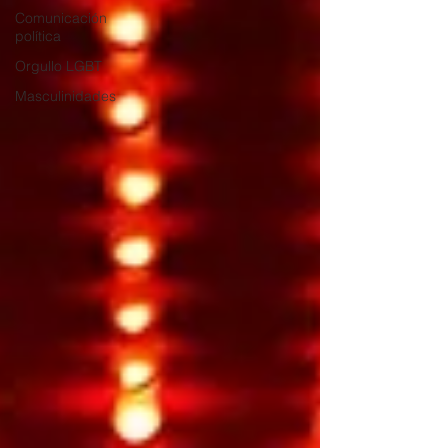
Comunicación
política
Orgullo LGBT
Masculinidades