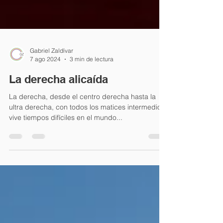
Gabriel Zaldívar
7 ago 2024
3 min de lectura
La derecha alicaída
La derecha, desde el centro derecha hasta la
ultra derecha, con todos los matices intermedios,
vive tiempos difíciles en el mundo...