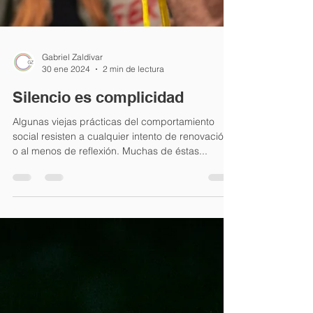
Gabriel Zaldívar
30 ene 2024
2 min de lectura
Silencio es complicidad
Algunas viejas prácticas del comportamiento
social resisten a cualquier intento de renovación,
o al menos de reflexión. Muchas de éstas...