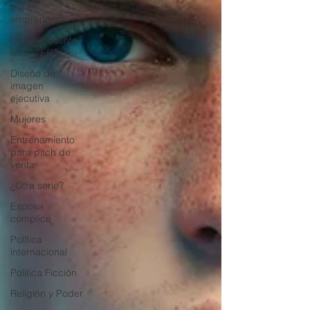
para
emprendim
Un delincuente
en el TEC
Diseño de
imagen
ejecutiva
Mujeres
Entrenamiento
para pitch de
venta
¿Otra serie?
Esposa
cómplice
Política
internacional
Política Ficción
Religión y Poder