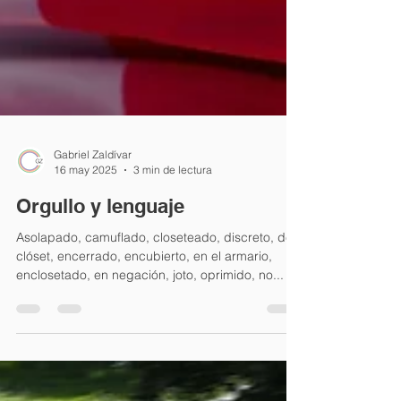
Gabriel Zaldívar
16 may 2025
3 min de lectura
Orgullo y lenguaje
Asolapado, camuflado, closeteado, discreto, de
clóset, encerrado, encubierto, en el armario,
enclosetado, en negación, joto, oprimido, no...