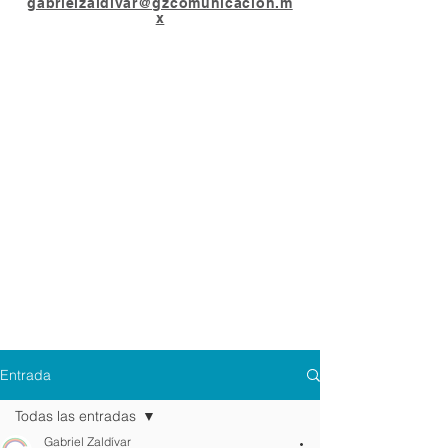
gabrielzaldivar@gzcomunicacion.m
x
Entrada
Todas las entradas
Gabriel Zaldívar