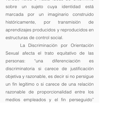
sobre un sujeto cuya identidad está 
marcada por un imaginario construido 
históricamente, por transmisión de 
aprendizajes producidos y reproducidos en 
estructuras de control social.
	La Discriminación por Orientación 
Sexual afecta el trato equitativo de las 
personas: “una diferenciación es 
discriminatoria si carece de justificación 
objetiva y razonable, es decir si no persigue 
un fin legítimo o si carece de una relación 
razonable de proporcionalidad entre los 
medios empleados y el fin perseguido” 
(
Flores, 2004)
.
Cambio
Ética
Justicia
Orgullo LGBT
Orgullo Gay
Orgullo LGBT