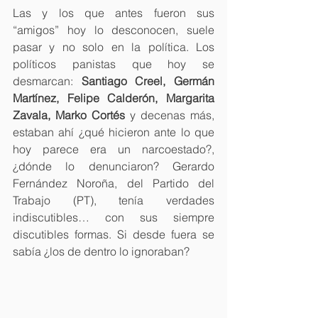
Las y los que antes fueron sus 
“amigos” hoy lo desconocen, suele 
pasar y no solo en la política. Los 
políticos panistas que hoy se 
desmarcan: 
Santiago Creel, Germán 
Martínez, Felipe Calderón, Margarita 
Zavala, Marko Cortés
 y decenas más, 
estaban ahí ¿qué hicieron ante lo que 
hoy parece era un narcoestado?, 
¿dónde lo denunciaron? Gerardo 
Fernández Noroña, del Partido del 
Trabajo (PT), tenía verdades 
indiscutibles… con sus siempre 
discutibles formas. Si desde fuera se 
sabía ¿los de dentro lo ignoraban?