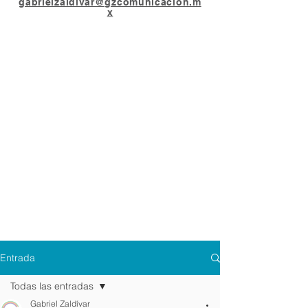
gabrielzaldivar@gzcomunicacion.m
x
Entrada
Todas las entradas
Gabriel Zaldívar