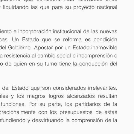
y liquidando las que para su proyecto nacional 
iento e incorporación institucional de las nuevas 
cas. Un Estado que se reforma es condición 
 del Gobierno. Apostar por un Estado inamovible 
a resistencia al cambio social e incomprensión o 
 de quien en su turno tiene la conducción del 
 del Estado que son considerados irrelevantes. 
ales y los magros logros alcanzados resultan 
unciones. Por su parte, los partidarios de la 
screcionalmente con los presupuestos de estas 
onfundiendo y desvirtuando la comprensión de la 