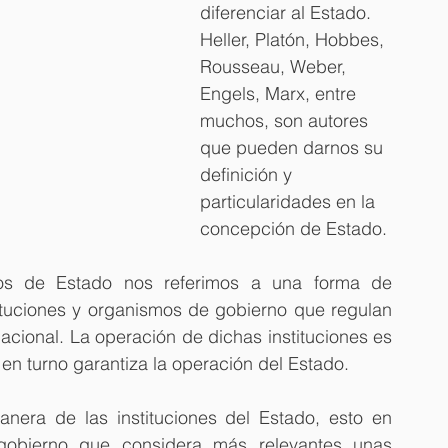
diferenciar al Estado. 
Heller, Platón, Hobbes, 
Rousseau, Weber, 
Engels, Marx, entre 
muchos, son autores 
que pueden darnos su 
definición y 
particularidades en la 
concepción de Estado.
os de Estado nos referimos a una forma de 
tituciones y organismos de gobierno que regulan 
nacional. La operación de dichas instituciones es 
en turno garantiza la operación del Estado.
era de las instituciones del Estado, esto en 
obierno que considera más relevantes unas 