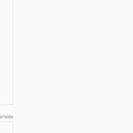
er todo