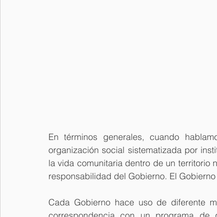
En términos generales, cuando hablam
organización social sistematizada por ins
la vida comunitaria dentro de un territorio 
responsabilidad del Gobierno. El Gobierno 
Cada Gobierno hace uso de diferente man
correspondencia con un programa de g