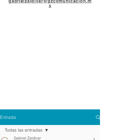
gabrielzaldivar@gzcomunicacion.m
x
Entrada
Todas las entradas
Gabriel Zaldívar