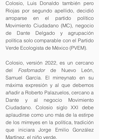
Colosio, Luis Donaldo también pero 
Riojas por segundo apellido, decidió 
arroparse en el partido político 
Movimiento Ciudadano (MC), negocio 
de Dante Delgado y agrupación 
política solo comparable con el Partido 
Verde Ecologista de México (PVEM).
Colosio, versión 2022, es un cercano 
del 
Fosfornador
 de Nuevo León, 
Samuel García. El mirreynato en su 
máxima expresión y al que debemos 
añadir a Roberto Palazuelos, cercano a 
Dante y al negocio Movimiento 
Ciudadano. Colosio siglo XXI debe 
aplaudirse como uno más de la estirpe 
de los mirreyes en la política, tradición 
que iniciara Jorge Emilio González 
Martínez, el niño verde.