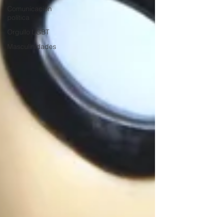
Comunicación
política
Orgullo LGBT
Masculinidades