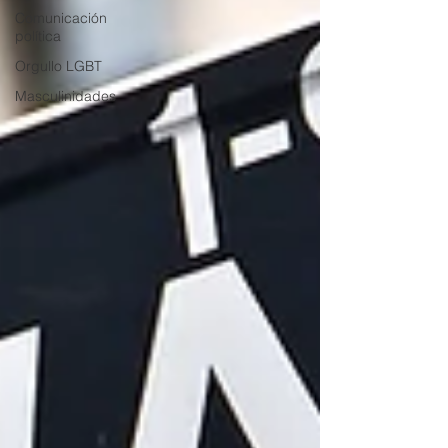
Comunicación
política
Orgullo LGBT
Masculinidades