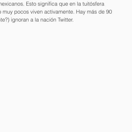
icanos. Esto significa que en la tuitósfera 
ro muy pocos viven activamente. Hay más de 90 
?) ignoran a la nación Twitter.