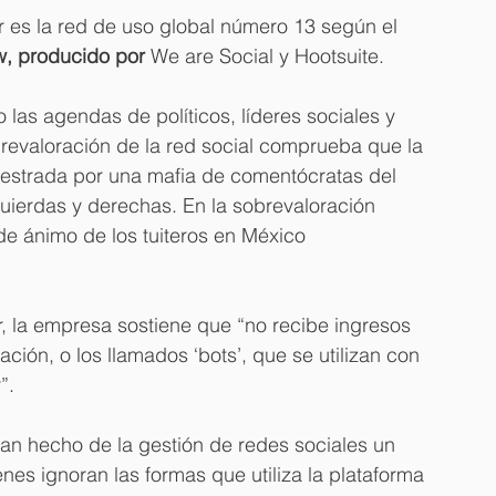
er es la red de uso global número 13 según el 
w, producido por 
We are Social y Hootsuite.
o las agendas de políticos, líderes sociales y 
evaloración de la red social comprueba que la 
uestrada por una mafia de comentócratas del 
quierdas y derechas. En la sobrevaloración 
de ánimo de los tuiteros en México 
, la empresa sostiene que “no recibe ingresos 
ción, o los llamados ‘bots’, que se utilizan con 
”.
an hecho de la gestión de redes sociales un 
es ignoran las formas que utiliza la plataforma 