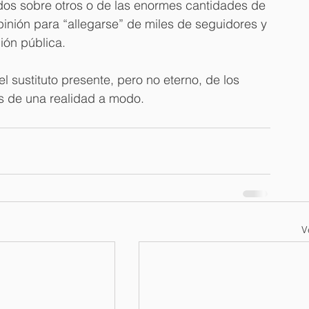
nidos sobre otros o de las enormes cantidades de 
inión para “allegarse” de miles de seguidores y 
nión pública.
el sustituto presente, pero no eterno, de los 
 de una realidad a modo.
V