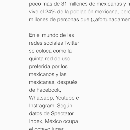
poco más de 31 millones de mexicanas y mex
vive el 24% de la población mexicana, pe
millones de personas que (¿afortunadamente
E
n el mundo de las 
redes sociales Twitter 
se coloca como la 
quinta red de uso 
preferida por los 
mexicanos y las 
mexicanas, después 
de Facebook, 
Whatsapp, Youtube e 
Instragram. Según 
datos de Spectator 
Index, México ocupa 
el octavo lugar 