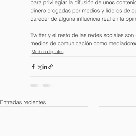
para privilegiar la difusión de unos conte
dinero erogadas por medios y líderes de op
carecer de alguna influencia real en la opi
T
witter y el resto de las redes sociales son 
medios de comunicación como mediadores
Medios digitales
Entradas recientes