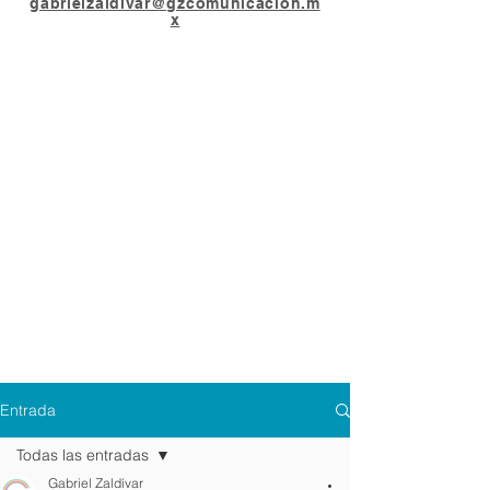
gabrielzaldivar@gzcomunicacion.m
x
Entrada
Todas las entradas
Gabriel Zaldívar